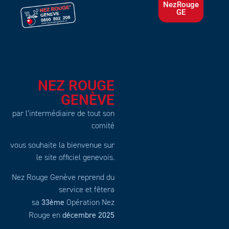
NezRouge
GE
NEZ ROUGE
GENÈVE
par l’intermédiaire de tout son
comité
vous souhaite la bienvenue sur
le site officiel genevois.
Nez Rouge Genève reprend du
service et fêtera
33ème
sa
Opération Nez
décembre 2025
Rouge en