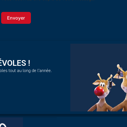
Envoyer
VOLES !
es tout au long de l’année.