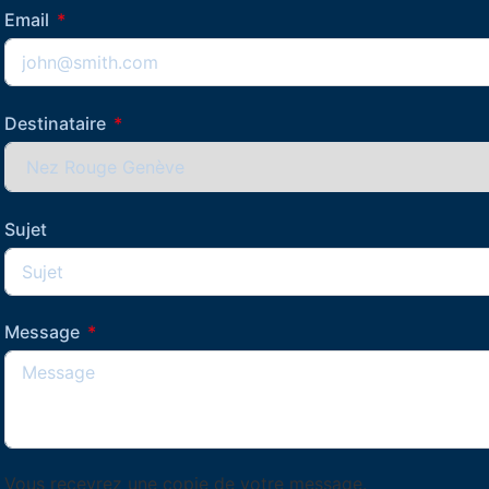
Email
Destinataire
Sujet
Message
Vous recevrez une copie de votre message.