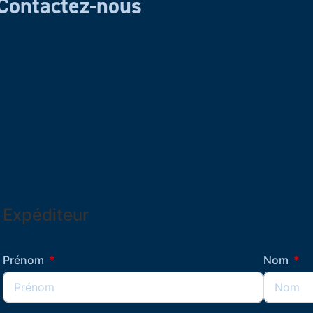
Contactez-nous
Expéditeur
Prénom
Nom